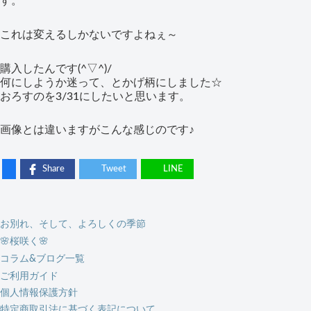
す。
これは変えるしかないですよねぇ～
購入したんです(^▽^)/
何にしようか迷って、とかげ柄にしました☆
おろすのを3/31にしたいと思います。
画像とは違いますがこんな感じのです♪
Share
Tweet
LINE
お別れ、そして、よろしくの季節
🌸桜咲く🌸
コラム&ブログ一覧
ご利用ガイド
個人情報保護方針
特定商取引法に基づく表記について