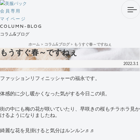
会員専用
マイページ
COLUMN-BLOG
コラム&ブログ
ホーム
コラム&ブログ
もうすぐ春～ですねぇ
もうすぐ春～ですねぇ
2022.3.1
ファッションリフィニッシャーの福永です。
体感的に少し暖かくなった気がする今日この頃。
街の中にも梅の花が咲いていたり、早咲きの桜もチラホラ見か
けるようになりましたね。
綺麗な花を見掛けると気分はルンルン♬♬