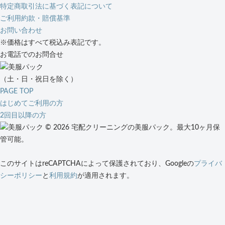
特定商取引法に基づく表記について
ご利用約款・賠償基準
お問い合わせ
※価格はすべて税込み表記です。
お電話でのお問合せ
（土・日・祝日を除く）
PAGE TOP
はじめてご利用の方
2回目以降の方
© 2026 宅配クリーニングの美服パック。最大10ヶ月保
管可能。
このサイトはreCAPTCHAによって保護されており、Googleの
プライバ
シーポリシー
と
利用規約
が適用されます。