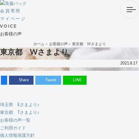
会員専用
マイページ
VOICE
お客様の声
ホーム
お客様の声
東京都 Wさまより
東京都 Wさまより
2021.8.17
Share
Tweet
LINE
埼玉県 Eさまより♪
東京都 Tさまより♪
お客様の声一覧
ご利用ガイド
個人情報保護方針