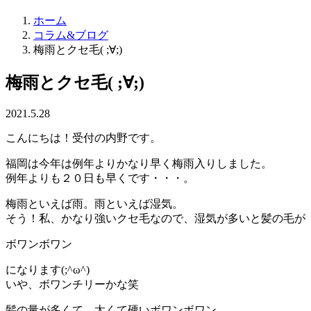
ホーム
コラム&ブログ
梅雨とクセ毛( ;∀;)
梅雨とクセ毛( ;∀;)
2021.5.28
こんにちは！受付の内野です。
福岡は今年は例年よりかなり早く梅雨入りしました。
例年よりも２０日も早くです・・・。
梅雨といえば雨。雨といえば湿気。
そう！私、かなり強いクセ毛なので、湿気が多いと髪の毛が
ボワンボワン
になります(;^ω^)
いや、ボワンチリーかな笑
髪の量が多くて、太くて硬いボワンボワン。