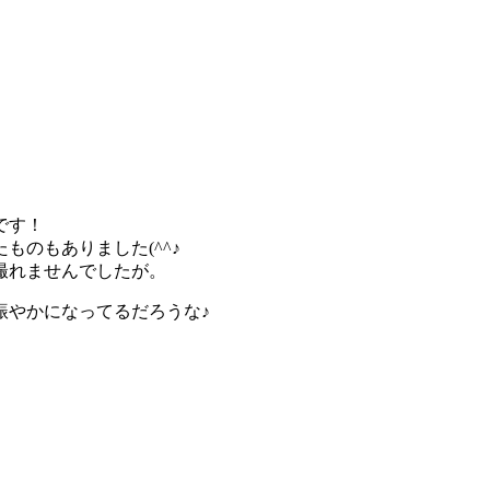
です！
のもありました(^^♪
撮れませんでしたが。
賑やかになってるだろうな♪