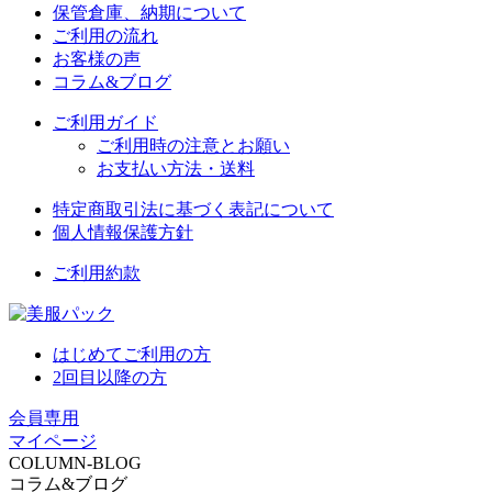
保管倉庫、納期について
ご利用の流れ
お客様の声
コラム&ブログ
ご利用ガイド
ご利用時の注意とお願い
お支払い方法・送料
特定商取引法に基づく表記について
個人情報保護方針
ご利用約款
はじめてご利用の方
2回目以降の方
会員専用
マイページ
COLUMN-BLOG
コラム&ブログ